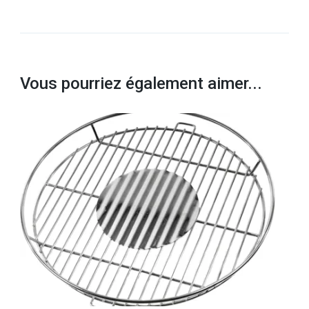
Vous pourriez également aimer...