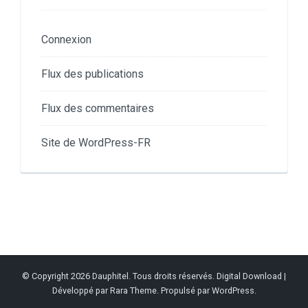
Connexion
Flux des publications
Flux des commentaires
Site de WordPress-FR
© Copyright 2026
Dauphitel
. Tous droits réservés.
Digital Download |
Développé par
Rara Theme
. Propulsé par
WordPress
.