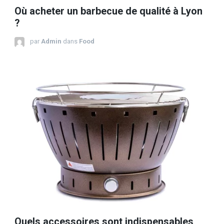
Où acheter un barbecue de qualité à Lyon
?
par
Admin
dans
Food
Quels accessoires sont indispensables