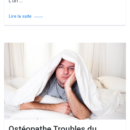
L’un …
Lire la suite
Ostéopathe Troubles du