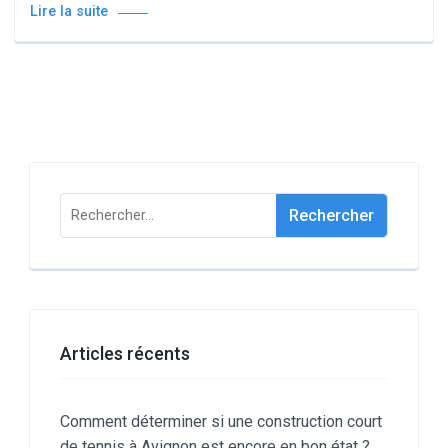
Lire la suite
Rechercher :
Articles récents
Comment déterminer si une construction court
de tennis à Avignon est encore en bon état ?