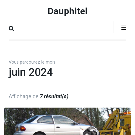
Aller
Dauphitel
au
contenu
(Pressez
Entrée)
Vous parcourez le mois
juin 2024
Affichage de
7 résultat(s)