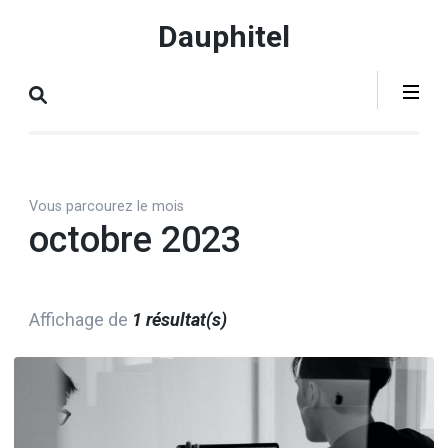
Aller
Dauphitel
au
contenu
(Pressez
Entrée)
Vous parcourez le mois
octobre 2023
Affichage de
1 résultat(s)