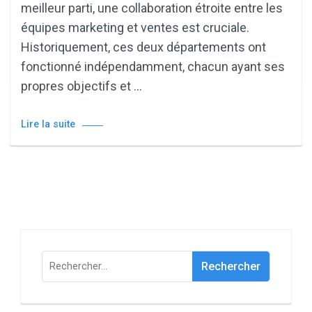
meilleur parti, une collaboration étroite entre les
équipes marketing et ventes est cruciale.
Historiquement, ces deux départements ont
fonctionné indépendamment, chacun ayant ses
propres objectifs et …
Lire la suite
Rechercher :