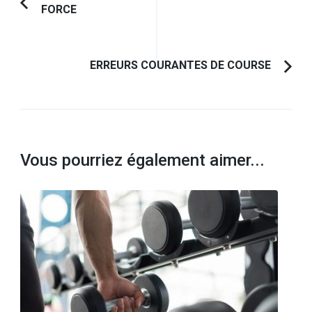
FORCE
Article
d'article
précédent :
ERREURS COURANTES DE COURSE
Vous pourriez également aimer...