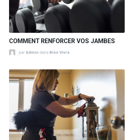
COMMENT RENFORCER VOS JAMBES
par
Admin
dans
Bien Vivre