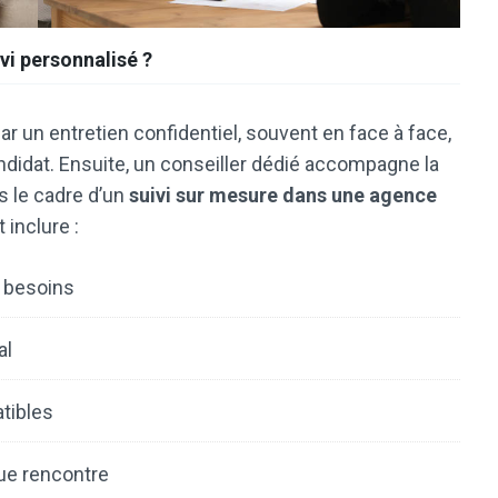
vi personnalisé ?
un entretien confidentiel, souvent en face à face,
ndidat. Ensuite, un conseiller dédié accompagne la
s le cadre d’un
suivi sur mesure dans une agence
 inclure :
t besoins
al
tibles
ue rencontre