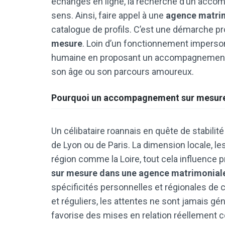
échanges en ligne, la recherche d’un acco
sens. Ainsi, faire appel à une
agence matri
catalogue de profils. C’est une démarche pr
mesure
. Loin d’un fonctionnement imperson
humaine en proposant un accompagnement pe
son âge ou son parcours amoureux.
Pourquoi un accompagnement sur mesure e
Un célibataire roannais en quête de stabilit
de Lyon ou de Paris. La dimension locale, le
région comme la Loire, tout cela influence p
sur mesure dans une agence matrimonial
spécificités personnelles et régionales de
et réguliers, les attentes ne sont jamais gé
favorise des mises en relation réellement c