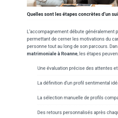
Quelles sont les étapes concrètes d’un sui
L’accompagnement débute généralement par 
permettant de cerner les motivations du ca
personne tout au long de son parcours. Dan
matrimoniale à Roanne
, les étapes peuvent
Une évaluation précise des attentes e
La définition d’un profil sentimental idé
La sélection manuelle de profils compa
Des retours personnalisés après chaq