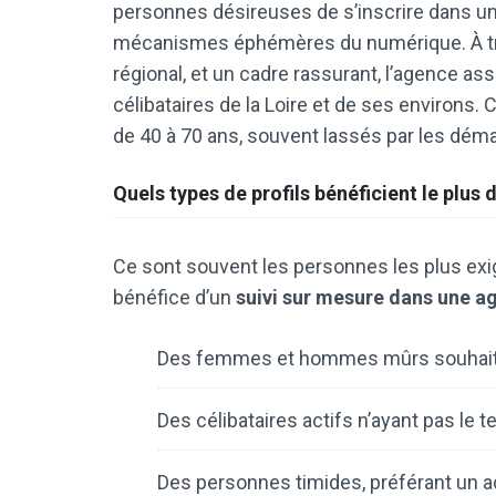
personnes désireuses de s’inscrire dans un
mécanismes éphémères du numérique. À trav
régional, et un cadre rassurant, l’agence as
célibataires de la Loire et de ses environs.
de 40 à 70 ans, souvent lassés par les dém
Quels types de profils bénéficient le plus d
Ce sont souvent les personnes les plus exig
bénéfice d’un
suivi sur mesure dans une 
Des femmes et hommes mûrs souhaitan
Des célibataires actifs n’ayant pas l
Des personnes timides, préférant un