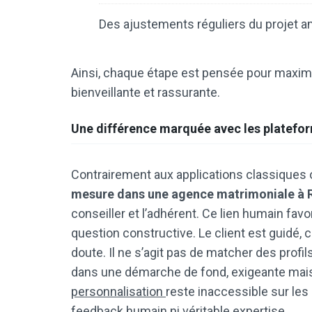
Des ajustements réguliers du projet 
Ainsi, chaque étape est pensée pour maxim
bienveillante et rassurante.
Une différence marquée avec les platefor
Contrairement aux applications classiques où 
mesure dans une agence matrimoniale à
conseiller et l’adhérent. Ce lien humain fav
question constructive. Le client est guidé
doute. Il ne s’agit pas de matcher des prof
dans une démarche de fond, exigeante mais
personnalisation
reste inaccessible sur les
feedback humain ni véritable expertise.