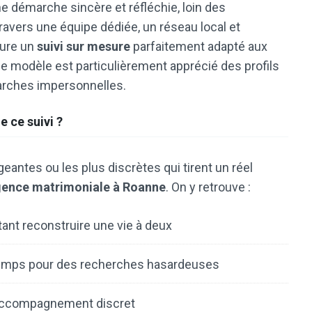
e démarche sincère et réfléchie, loin des
ers une équipe dédiée, un réseau local et
sure un
suivi sur mesure
parfaitement adapté aux
 Ce modèle est particulièrement apprécié des profils
arches impersonnelles.
e ce suivi ?
eantes ou les plus discrètes qui tirent un réel
agence matrimoniale à Roanne
. On y retrouve :
t reconstruire une vie à deux
e temps pour des recherches hasardeuses
 accompagnement discret