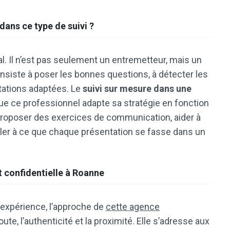
dans ce type de suivi ?
al. Il n’est pas seulement un entremetteur, mais un
consiste à poser les bonnes questions, à détecter les
tations adaptées. Le
suivi sur mesure dans une
ue ce professionnel adapte sa stratégie en fonction
proposer des exercices de communication, aider à
eiller à ce que chaque présentation se fasse dans un
t confidentielle à Roanne
 expérience, l’approche de
cette agence
ute, l’authenticité et la proximité. Elle s’adresse aux