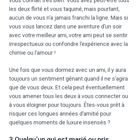
vous connaît très bien. Vous avez peut-être tous
les deux flirté et vous taquiné, mais pourtant,
aucun de vous n’a jamais franchi la ligne. Mais si
vous vous lancez dans une aventure d’un soir
avec votre meilleur ami, votre ami peut se sentir
irrespectueux ou confondre l’expérience avec la
chimie ou l’amour !
Une fois que vous dormez avec un ami, il y aura
toujours un sentiment gênant quand il ne s’agira
que de vous deux. Et cela peut éventuellement
vous amener tous les deux à vous connecter ou
à vous éloigner pour toujours. Êtes-vous prêt à
risquer ces longues années d’amitié pour
quelques moments de luxure insensés ?
3 Quelqu’un qui est marié ou pris.