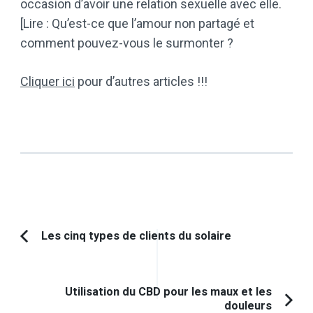
occasion d’avoir une relation sexuelle avec elle.
[Lire : Qu’est-ce que l’amour non partagé et
comment pouvez-vous le surmonter ?
Cliquer ici
pour d’autres articles !!!
Navigation
Les cinq types de clients du solaire
Article
d'article
précédent :
Utilisation du CBD pour les maux et les
douleurs