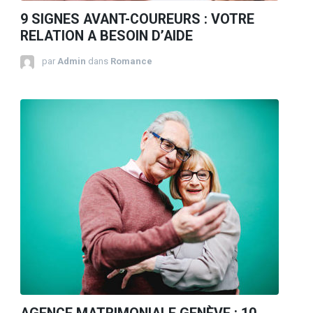
9 SIGNES AVANT-COUREURS : VOTRE
RELATION A BESOIN D’AIDE
par
Admin
dans
Romance