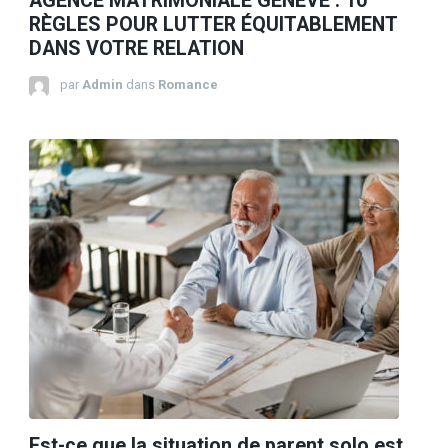
AGENCE MATRIMONIALE GENÈVE : 10
RÈGLES POUR LUTTER ÉQUITABLEMENT
DANS VOTRE RELATION
par
Admin
dans
Romance
Est-ce que la situation de parent solo est