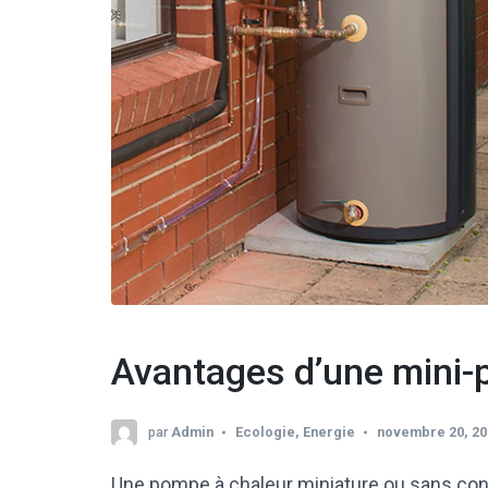
Avantages d’une mini-
par
Admin
Ecologie
,
Energie
novembre 20, 20
Une pompe à chaleur miniature ou sans con