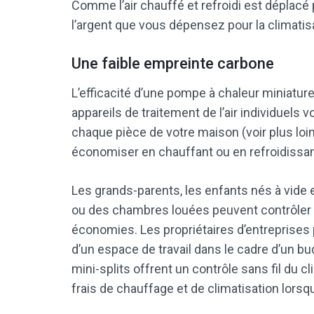
Comme l’air chauffé et refroidi est déplacé 
l’argent que vous dépensez pour la climatis
Une faible empreinte carbone
L’efficacité d’une pompe à chaleur miniatur
appareils de traitement de l’air individuels
chaque pièce de votre maison (voir plus loin
économiser en chauffant ou en refroidissan
Les grands-parents, les enfants nés à vide 
ou des chambres louées peuvent contrôler d
économies. Les propriétaires d’entreprises
d’un espace de travail dans le cadre d’un budg
mini-splits offrent un contrôle sans fil du cl
frais de chauffage et de climatisation lor