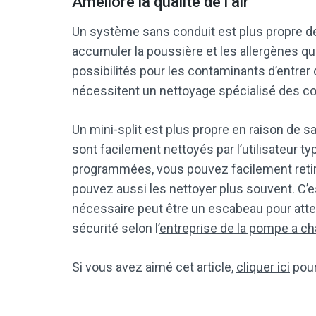
Améliore la qualité de l’air
Un système sans conduit est plus propre de
accumuler la poussière et les allergènes qu
possibilités pour les contaminants d’entrer
nécessitent un nettoyage spécialisé des c
Un mini-split est plus propre en raison de s
sont facilement nettoyés par l’utilisateur ty
programmées, vous pouvez facilement retirer 
pouvez aussi les nettoyer plus souvent. C’e
nécessaire peut être un escabeau pour attein
sécurité selon l’
entreprise de la pompe a ch
Si vous avez aimé cet article,
cliquer ici
pour