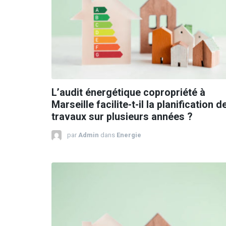
L’audit énergétique copropriété à
Marseille facilite-t-il la planification d
travaux sur plusieurs années ?
par
Admin
dans
Energie