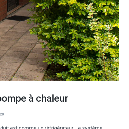
pompe à chaleur
20
duit est comme un réfrigérateur. Le système