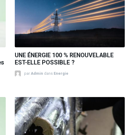
UNE ÉNERGIE 100 % RENOUVELABLE
es
EST-ELLE POSSIBLE ?
par
Admin
dans
Energie