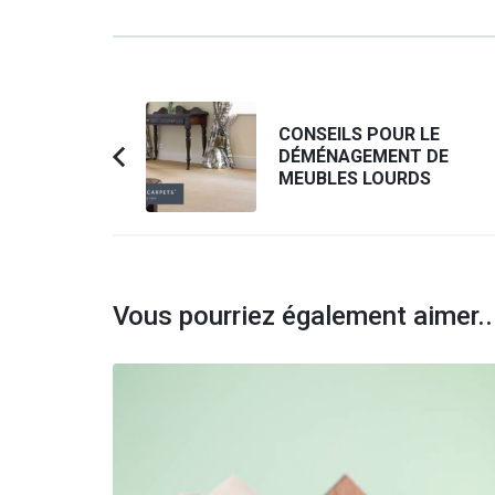
Navigation
CONSEILS POUR LE
d'article
DÉMÉNAGEMENT DE
Article
MEUBLES LOURDS
précédent :
Vous pourriez également aimer..