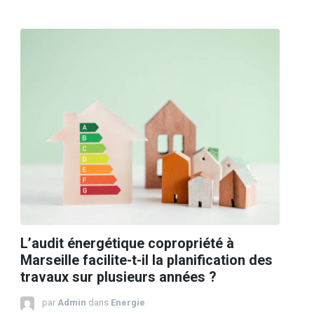
L’audit énergétique copropriété à
Marseille facilite-t-il la planification des
travaux sur plusieurs années ?
par
Admin
dans
Energie