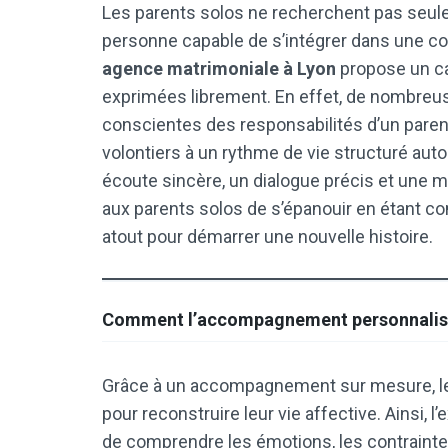
Les parents solos ne recherchent pas seule
personne capable de s’intégrer dans une conf
agence matrimoniale à Lyon
propose un ca
exprimées librement. En effet, de nombreu
conscientes des responsabilités d’un parent 
volontiers à un rythme de vie structuré auto
écoute sincère, un dialogue précis et une mi
aux parents solos de s’épanouir en étant com
atout pour démarrer une nouvelle histoire.
Comment l’accompagnement personnalisé r
Grâce à un accompagnement sur mesure, le
pour reconstruire leur vie affective. Ainsi, 
de comprendre les émotions, les contraintes 