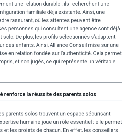
ment une relation durable : ils recherchent une
iguration familiale déjà existante. Ainsi, une
dre rassurant, où les attentes peuvent être
ses personnes qui consultent une agence sont déjà
solo. De plus, les profils sélectionnés s’adaptent
ur des enfants. Ainsi, Alliance Conseil mise sur une
se en relation fondée sur l’authenticité. Cela permet
pris, et non jugés, ce qui représente un véritable
enforce la réussite des parents solos
s parents solos trouvent un espace sécurisant
l’expertise humaine joue un rôle essentiel : elle permet
et les projets de chacun. En effet, les conseillers