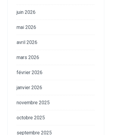
juin 2026
mai 2026
avril 2026
mars 2026
février 2026
janvier 2026
novembre 2025
octobre 2025
septembre 2025