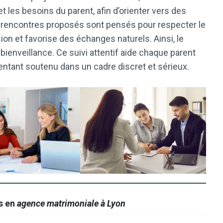
 et les besoins du parent, afin d’orienter vers des
de rencontres proposés sont pensés pour respecter le
sion et favorise des échanges naturels. Ainsi, le
t bienveillance. Ce suivi attentif aide chaque parent
sentant soutenu dans un cadre discret et sérieux.
os en
agence matrimoniale à Lyon