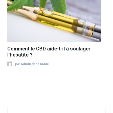
Comment le CBD aide-t-il à soulager
l’hépatite ?
par
Admin
dans
Santé