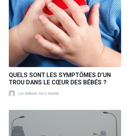
QUELS SONT LES SYMPTÔMES D’UN
TROU DANS LE CŒUR DES BÉBÉS ?
par
Admin
dans
Santé