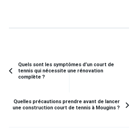
Navigation
Quels sont les symptômes d’un court de
tennis qui nécessite une rénovation
d'article
Article
complète ?
précédent :
Quelles précautions prendre avant de lancer
une construction court de tennis à Mougins ?