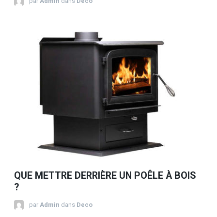
par
Admin
dans
Deco
QUE METTRE DERRIÈRE UN POÊLE À BOIS
?
par
Admin
dans
Deco