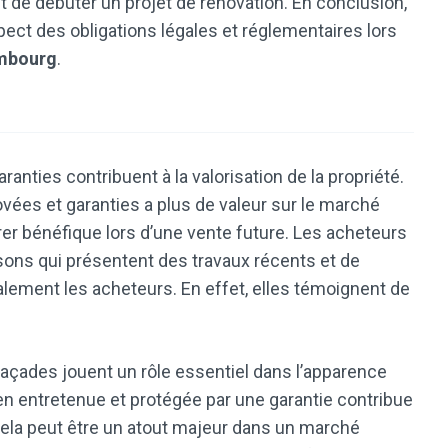
t de débuter un projet de rénovation. En conclusion,
spect des obligations légales et réglementaires lors
mbourg
.
aranties contribuent à la valorisation de la propriété.
ées et garanties a plus de valeur sur le marché
rer bénéfique lors d’une vente future. Les acheteurs
sons qui présentent des travaux récents et de
galement les acheteurs. En effet, elles témoignent de
s façades jouent un rôle essentiel dans l’apparence
en entretenue et protégée par une garantie contribue
Cela peut être un atout majeur dans un marché