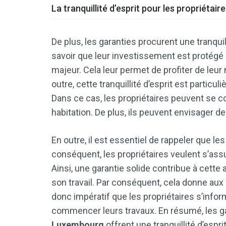
La tranquillité d’esprit pour les propriétair
De plus, les garanties procurent une tranquill
savoir que leur investissement est protégé 
majeur. Cela leur permet de profiter de leu
outre, cette tranquillité d’esprit est partic
Dans ce cas, les propriétaires peuvent se co
habitation. De plus, ils peuvent envisager d
En outre, il est essentiel de rappeler que l
conséquent, les propriétaires veulent s’assur
Ainsi, une garantie solide contribue à cette
son travail. Par conséquent, cela donne aux cli
donc impératif que les propriétaires s’info
commencer leurs travaux. En résumé, les ga
Luxembourg
offrent une tranquillité d’espri