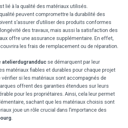
 lié à la qualité des matériaux utilisés.
ualité peuvent compromettre la durabilité des
oivent s’assurer d’utiliser des produits conformes
longévité des travaux, mais aussi la satisfaction des
riaux offre une assurance supplémentaire. En effet,
e couvrira les frais de remplacement ou de réparation.
e
atelierdugrandduc
se démarquent par leur
des matériaux fiables et durables pour chaque projet
 de vérifier si les matériaux sont accompagnés de
marques offrent des garanties étendues sur leurs
rable pour les propriétaires. Ainsi, cela leur permet
pplémentaire, sachant que les matériaux choisis sont
riaux joue un rôle crucial dans l’importance des
bourg
.