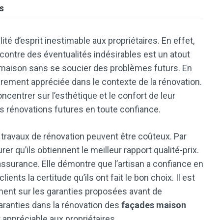
es
ité d’esprit inestimable aux propriétaires. En effet,
contre des éventualités indésirables est un atout
r maison sans se soucier des problèmes futurs. En
ulièrement appréciée dans le contexte de la rénovation.
ncentrer sur l’esthétique et le confort de leur
es rénovations futures en toute confiance.
es travaux de rénovation peuvent être coûteux. Par
er qu’ils obtiennent le meilleur rapport qualité-prix.
 assurance. Elle démontre que l’artisan a confiance en
ents la certitude qu’ils ont fait le bon choix. Il est
rment sur les garanties proposées avant de
ranties dans la rénovation des
façades maison
t appréciable aux propriétaires.