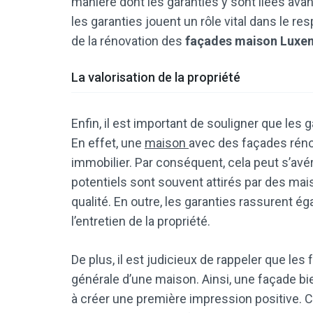
manière dont les garanties y sont liées avan
les garanties jouent un rôle vital dans le re
de la rénovation des
façades maison Luxe
La valorisation de la propriété
Enfin, il est important de souligner que les g
En effet, une
maison
avec des façades rénov
immobilier. Par conséquent, cela peut s’avé
potentiels sont souvent attirés par des mai
qualité. En outre, les garanties rassurent é
l’entretien de la propriété.
De plus, il est judicieux de rappeler que le
générale d’une maison. Ainsi, une façade bi
à créer une première impression positive. 