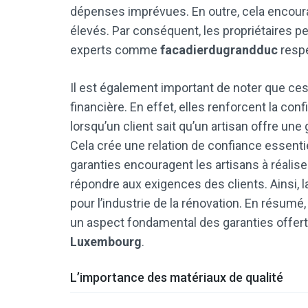
dépenses imprévues. En outre, cela encoura
élevés. Par conséquent, les propriétaires p
experts comme
facadierdugrandduc
respe
Il est également important de noter que ces
financière. En effet, elles renforcent la con
lorsqu’un client sait qu’un artisan offre une g
Cela crée une relation de confiance essentie
garanties encouragent les artisans à réaliser
répondre aux exigences des clients. Ainsi, l
pour l’industrie de la rénovation. En résumé
un aspect fondamental des garanties offer
Luxembourg
.
L’importance des matériaux de qualité