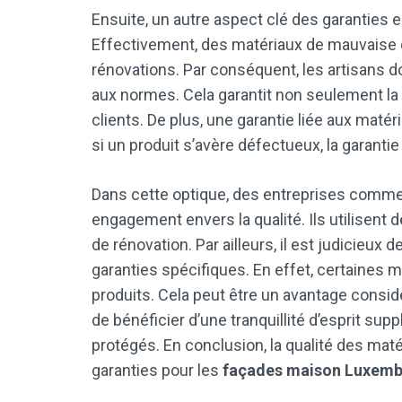
Ensuite, un autre aspect clé des garanties est
Effectivement, des matériaux de mauvaise q
rénovations. Par conséquent, les artisans d
aux normes. Cela garantit non seulement la 
clients. De plus, une garantie liée aux maté
si un produit s’avère défectueux, la garanti
Dans cette optique, des entreprises comm
engagement envers la qualité. Ils utilisent 
de rénovation. Par ailleurs, il est judicieux
garanties spécifiques. En effet, certaines 
produits. Cela peut être un avantage considé
de bénéficier d’une tranquillité d’esprit su
protégés. En conclusion, la qualité des maté
garanties pour les
façades maison Luxem