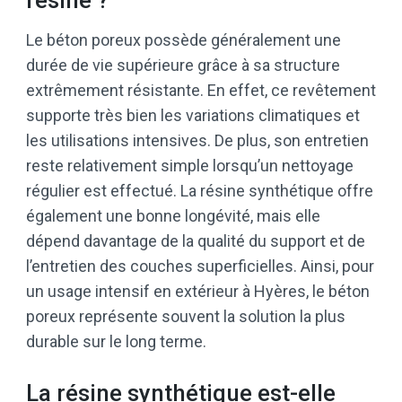
Le béton poreux possède généralement une
durée de vie supérieure grâce à sa structure
extrêmement résistante. En effet, ce revêtement
supporte très bien les variations climatiques et
les utilisations intensives. De plus, son entretien
reste relativement simple lorsqu’un nettoyage
régulier est effectué. La résine synthétique offre
également une bonne longévité, mais elle
dépend davantage de la qualité du support et de
l’entretien des couches superficielles. Ainsi, pour
un usage intensif en extérieur à Hyères, le béton
poreux représente souvent la solution la plus
durable sur le long terme.
La résine synthétique est-elle