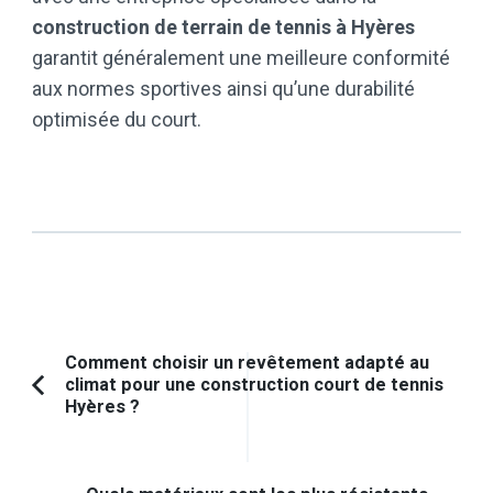
construction de terrain de tennis à Hyères
garantit généralement une meilleure conformité
aux normes sportives ainsi qu’une durabilité
optimisée du court.
Navigation
Comment choisir un revêtement adapté au
climat pour une construction court de tennis
d'article
Article
Hyères ?
précédent :