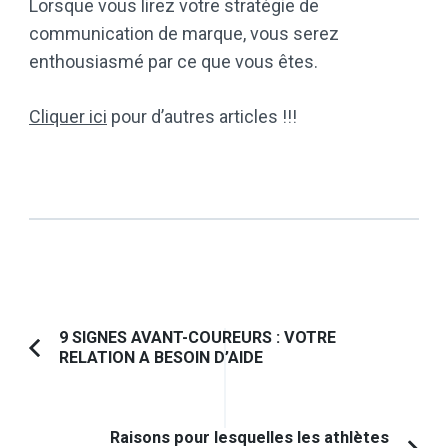
Lorsque vous lirez votre stratégie de
communication de marque, vous serez
enthousiasmé par ce que vous êtes.
Cliquer ici
pour d’autres articles !!!
Navigation
9 SIGNES AVANT-COUREURS : VOTRE
RELATION A BESOIN D’AIDE
Article
d'article
précédent :
Raisons pour lesquelles les athlètes