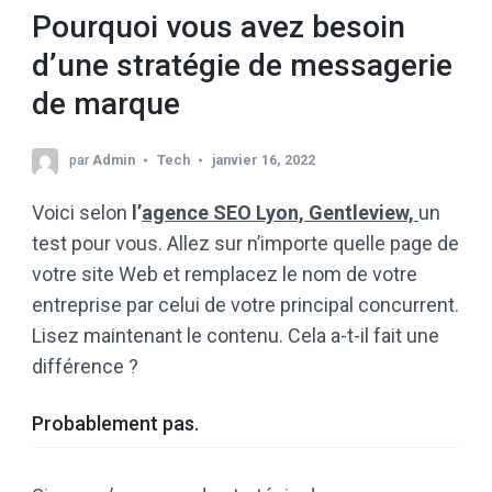
Pourquoi vous avez besoin
d’une stratégie de messagerie
de marque
par
Admin
Tech
janvier 16, 2022
Voici selon
l’
agence SEO Lyon, Gentleview,
un
test pour vous. Allez sur n’importe quelle page de
votre site Web et remplacez le nom de votre
entreprise par celui de votre principal concurrent.
Lisez maintenant le contenu. Cela a-t-il fait une
différence ?
Probablement pas.