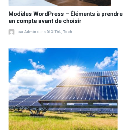
Modèles WordPress – Éléments à prendre
en compte avant de choisir
par
Admin
dans
DIGITAL
,
Tech