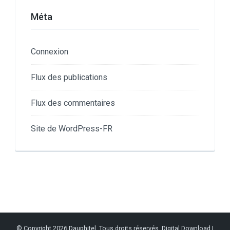
Méta
Connexion
Flux des publications
Flux des commentaires
Site de WordPress-FR
© Copyright 2026
Dauphitel
. Tous droits réservés.
Digital Download |