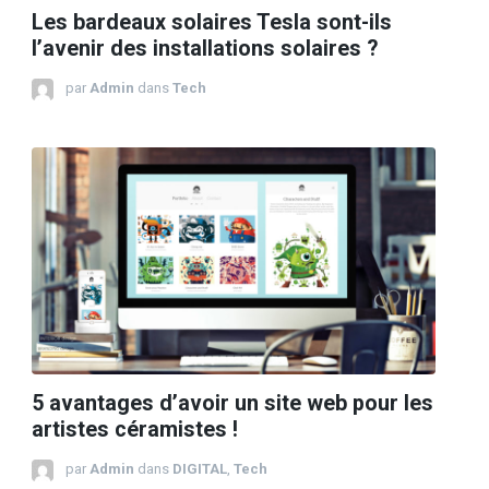
Les bardeaux solaires Tesla sont-ils
l’avenir des installations solaires ?
par
Admin
dans
Tech
5 avantages d’avoir un site web pour les
artistes céramistes !
par
Admin
dans
DIGITAL
,
Tech