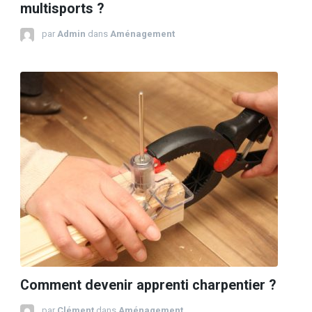
multisports ?
par
Admin
dans
Aménagement
Comment devenir apprenti charpentier ?
par
Clément
dans
Aménagement