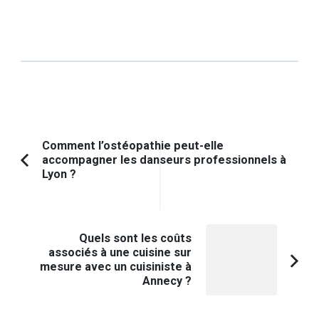
Navigation
Comment l’ostéopathie peut-elle
accompagner les danseurs professionnels à
d'article
Article
Lyon ?
précédent :
Quels sont les coûts
associés à une cuisine sur
mesure avec un cuisiniste à
Annecy ?