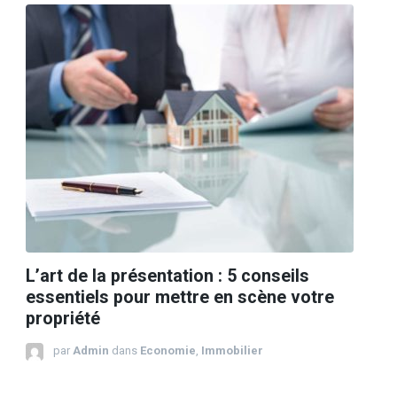
L’art de la présentation : 5 conseils
essentiels pour mettre en scène votre
propriété
par
Admin
dans
Economie
,
Immobilier