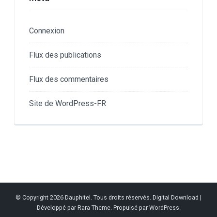
Connexion
Flux des publications
Flux des commentaires
Site de WordPress-FR
© Copyright 2026
Dauphitel
. Tous droits réservés.
Digital Download |
Développé par
Rara Theme
. Propulsé par
WordPress
.