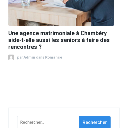
Une agence matrimoniale à Chambéry
aide-t-elle aussi les seniors à faire des
rencontres ?
par
Admin
dans
Romance
Rechercher :