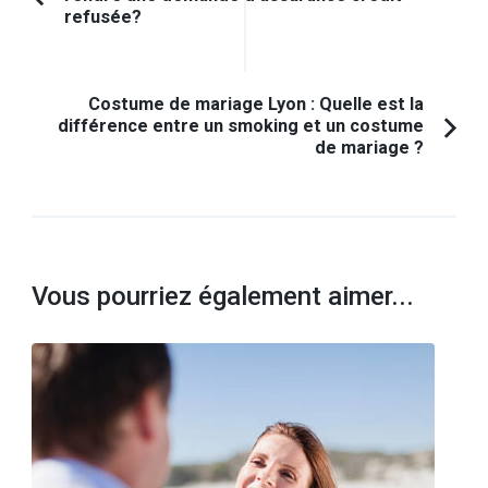
d'article
Article
refusée?
précédent :
Costume de mariage Lyon : Quelle est la
différence entre un smoking et un costume
de mariage ?
Vous pourriez également aimer...