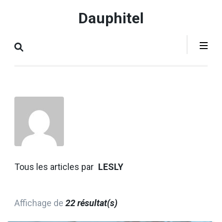
Aller
Dauphitel
au
contenu
(Pressez
Entrée)
Tous les articles par
LESLY
Affichage de
22 résultat(s)