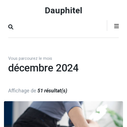
Aller
Dauphitel
au
contenu
(Pressez
Entrée)
Vous parcourez le mois
décembre 2024
Affichage de
51 résultat(s)