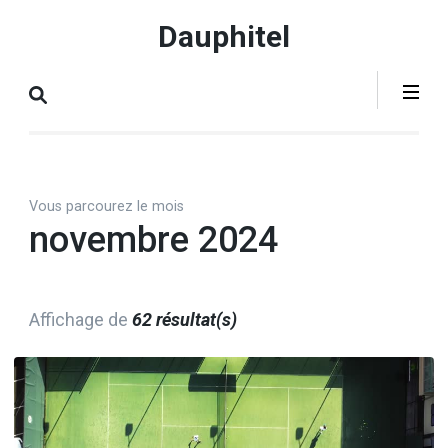
Aller
Dauphitel
au
contenu
(Pressez
Entrée)
Vous parcourez le mois
novembre 2024
Affichage de
62 résultat(s)